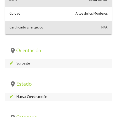
Cuidad
Altos de los Monteros
Certificado Energético
N/A
Orientación
place
Suroeste
Estado
place
Nueva Construcción