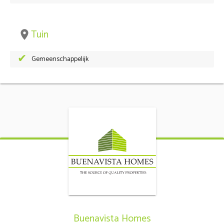
Tuin
place
Gemeenschappelijk
Buenavista Homes