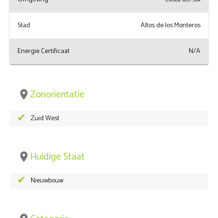
Stad
Altos de los Monteros
Energie Certificaat
N/A
Zonorientatie
place
Zuid West
Huidige Staat
place
Nieuwbouw